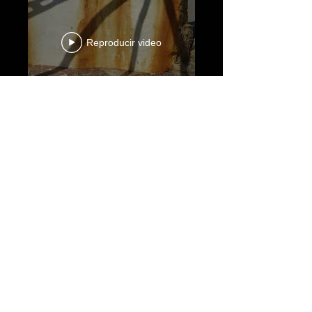
Reproducir video
Reproducir video
Cargar más